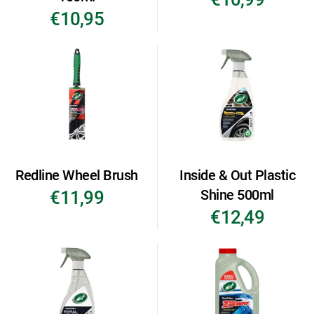
€10,95
Redline Wheel Brush
Inside & Out Plastic
Shine 500ml
€11,99
€12,49