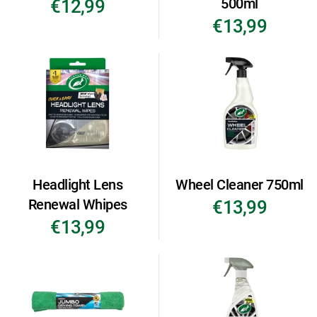
500ml
€12,99
€13,99
Headlight Lens
Wheel Cleaner 750ml
Renewal Whipes
€13,99
€13,99