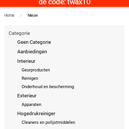
de code: twax10
Home
Nieuw
Categorie
Geen Categorie
Aanbiedingen
Interieur
Geurproducten
Reinigen
Onderhoud en bescherming
Exterieur
Apparaten
Hogedrukreiniger
Cleaners en polijstmiddelen