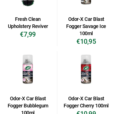
Fresh Clean
Odor-X Car Blast
Upholstery Reviver
Fogger Savage Ice
100ml
€7,99
€10,95
Odor-X Car Blast
Odor-X Car Blast
Fogger Bubblegum
Fogger Cherry 100ml
100ml
€10,99