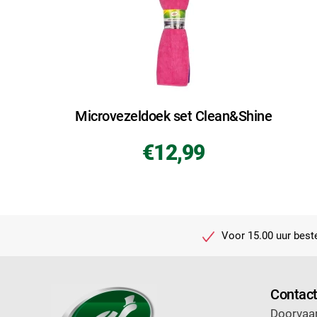
Microvezeldoek set Clean&Shine
€12,99
Voor 15.00 uur beste
Contac
Doorvaar