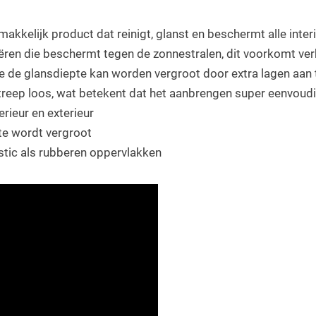
makkelijk product dat reinigt, glanst en beschermt alle inte
en die beschermt tegen de zonnestralen, dit voorkomt verb
e glansdiepte kan worden vergroot door extra lagen aan te 
streep loos, wat betekent dat het aanbrengen super eenvoudi
erieur en exterieur
e wordt vergroot
stic als rubberen oppervlakken