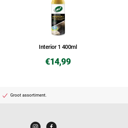
Interior 1 400ml
€14,99
Groot assortiment.