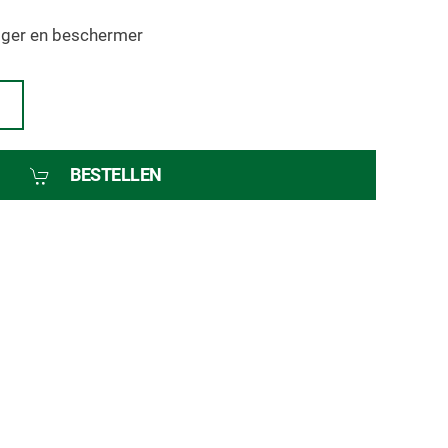
niger en beschermer
BESTELLEN