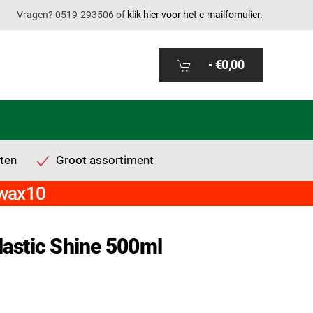
Vragen? 0519-293506 of
klik hier voor het e-mailfomulier.
-
€0,00
ten
Groot assortiment
twax10
lastic Shine 500ml