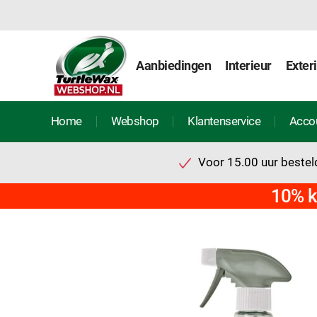
Aanbiedingen
Interieur
Exter
Home
Webshop
Klantenservice
Acco
Voor 15.00 uur besteld
10% k