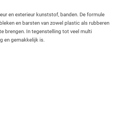
rieur en exterieur kunststof, banden. De formule
leken en barsten van zowel plastic als rubberen
brengen. In tegenstelling tot veel multi
g en gemakkelijk is.