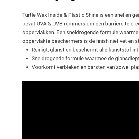
Turtle Wax Inside & Plastic Shine is een snel en ge
bevat UVA & UVB remmers om een barrière te creër
oppervlakken. Een sneldrogende formule waarmee d
oppervlakte beschermers is de finish niet vet en 
Reinigt, glanst en beschermt alle kunststof int
Sneldrogende formule waarmee de glansdiept
Voorkomt verbleken en barsten van zowel pla