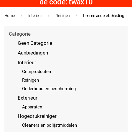
de code: twax10
Home
Interieur
Reinigen
Leer en andere bekleding
Categorie
Geen Categorie
Aanbiedingen
Interieur
Geurproducten
Reinigen
Onderhoud en bescherming
Exterieur
Apparaten
Hogedrukreiniger
Cleaners en polijstmiddelen