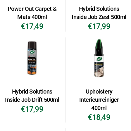
Power Out Carpet &
Hybrid Solutions
Mats 400ml
Inside Job Zest 500ml
€17,49
€17,99
Hybrid Solutions
Upholstery
Inside Job Drift 500ml
Interieurreiniger
400ml
€17,99
€18,49