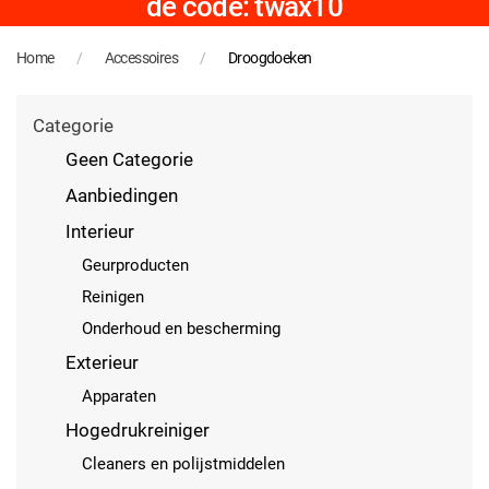
de code: twax10
Home
Accessoires
Droogdoeken
Categorie
Geen Categorie
Aanbiedingen
Interieur
Geurproducten
Reinigen
Onderhoud en bescherming
Exterieur
Apparaten
Hogedrukreiniger
Cleaners en polijstmiddelen