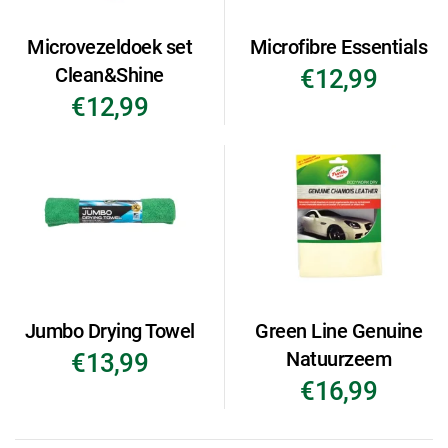
Microvezeldoek set
Microfibre Essentials
Clean&Shine
€12,99
€12,99
Jumbo Drying Towel
Green Line Genuine
Natuurzeem
€13,99
€16,99