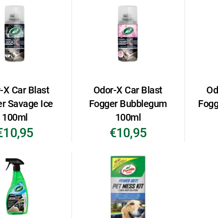
-X Car Blast
Odor-X Car Blast
Od
r Savage Ice
Fogger Bubblegum
Fogg
100ml
100ml
€10,95
€10,95