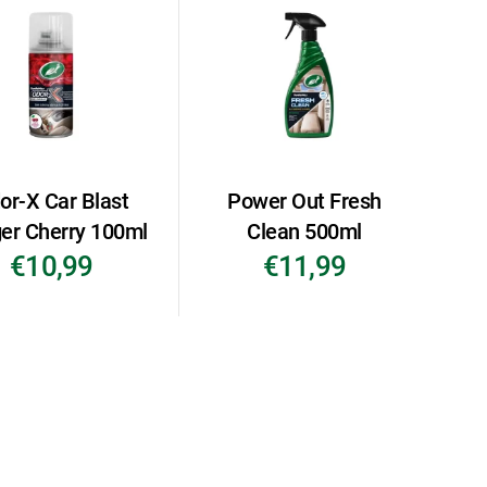
or-X Car Blast
Power Out Fresh
er Cherry 100ml
Clean 500ml
€10,99
€11,99