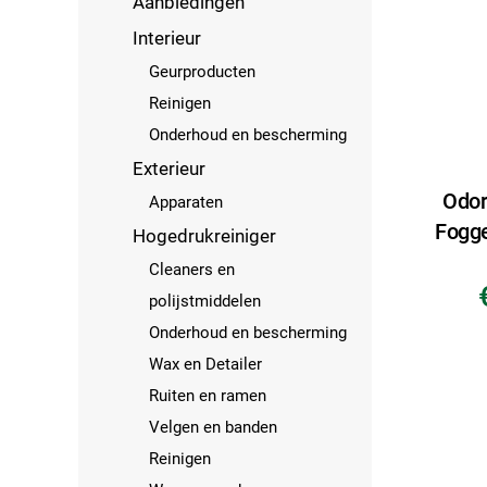
Aanbiedingen
Interieur
Geurproducten
Reinigen
Onderhoud en bescherming
Exterieur
Odor
Apparaten
Fogge
Hogedrukreiniger
Cleaners en
polijstmiddelen
Onderhoud en bescherming
Wax en Detailer
Ruiten en ramen
Velgen en banden
Reinigen