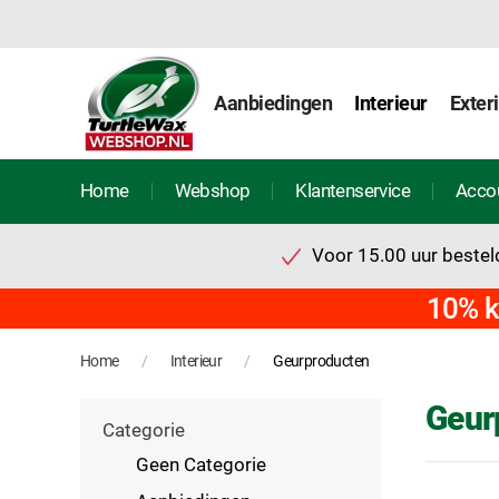
Aanbiedingen
Interieur
Exter
Home
Webshop
Klantenservice
Acco
Voor 15.00 uur besteld
10% k
Home
Interieur
Geurproducten
Geur
Categorie
Geen Categorie