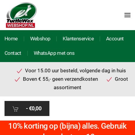
Home
Webshop
Klantenservice
Account
Contact
WhatsApp met ons
Voor 15.00 uur besteld, volgende dag in huis
Boven € 55,- geen verzendkosten
Groot
assortiment
-
€0,00
10% korting op (bijna) alles. Gebruik