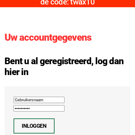
de code: twax10
Uw accountgegevens
Bent u al geregistreerd, log dan
hier in
INLOGGEN