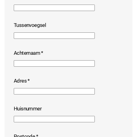
Tussenvoegsel
Achternaam
*
Adres
*
Huisnummer
Postcode
*