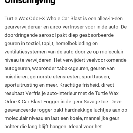
Omschrijving
Turtle Wax Odor-X Whole Car Blast is een alles-in-één
geurverwijderaar en airco-verfrisser voor in de auto. De
doordringende aerosol pakt diep geabsorbeerde
geuren in textiel, tapijt, hemelbekleding en
ventilatiesystemen van de auto door ze op moleculair
niveau te verwijderen. Het verwijdert veelvoorkomende
autogeuren, waaronder tabaksgeuren, geuren van
huisdieren, gemorste etensresten, sporttassen,
sportuitrusting en meer. Krachtige frisheid, direct
resultaat Verfris je auto-interieur met de Turtle Wax
Odor-X Car Blast Fogger in de geur Savage Ice. Deze
geavanceerde fogger pakt hardnekkige luchtjes aan op
moleculair niveau en laat een koele, mannelijke geur
achter die lang blijft hangen. Ideaal voor het