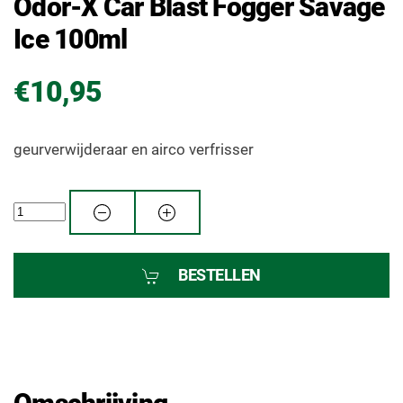
Odor-X Car Blast Fogger Savage
Ice 100ml
€10,95
geurverwijderaar en airco verfrisser
BESTELLEN