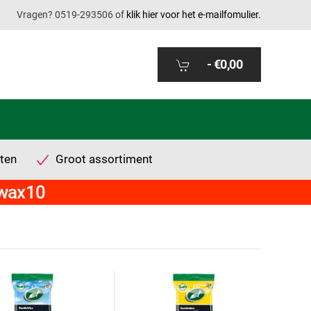
Vragen? 0519-293506 of
klik hier voor het e-mailfomulier.
-
€0,00
ten
Groot assortiment
twax10