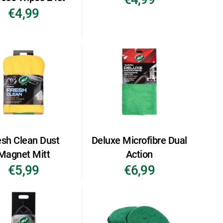
€4,99
esh Clean Dust
Deluxe Microfibre Dual
Magnet Mitt
Action
€5,99
€6,99