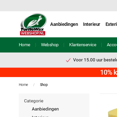
Aanbiedingen
Interieur
Exter
Home
Webshop
Klantenservice
Acco
Voor 15.00 uur besteld
10% k
Home
Shop
Categorie
Aanbiedingen