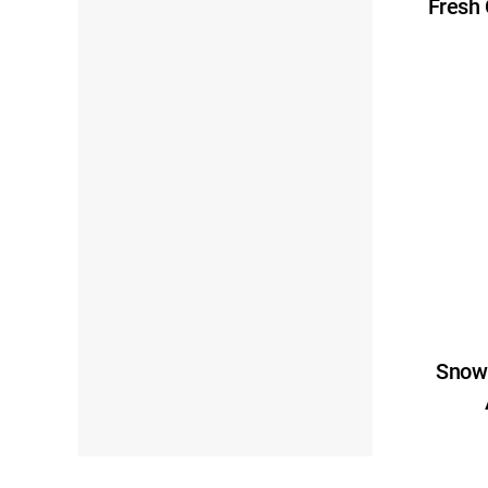
Fresh
Snow