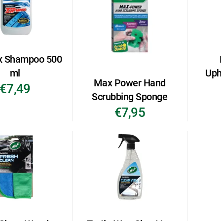
x Shampoo 500
ml
Uph
Max Power Hand
€7,49
Scrubbing Sponge
€7,95