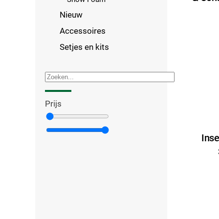
Nieuw
Accessoires
Setjes en kits
Prijs
Ins