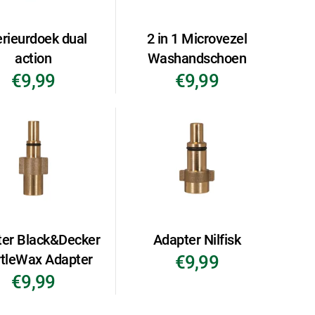
erieurdoek dual
2 in 1 Microvezel
action
Washandschoen
€9,99
€9,99
er Black&Decker
Adapter Nilfisk
rtleWax Adapter
€9,99
€9,99