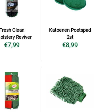
Fresh Clean
Katoenen Poetspad
olstery Reviver
2st
€7,99
€8,99