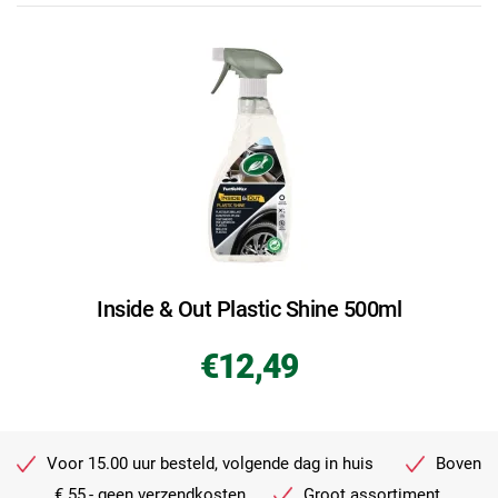
Inside & Out Plastic Shine 500ml
€12,49
Voor 15.00 uur besteld, volgende dag in huis
Boven
€ 55,- geen verzendkosten
Groot assortiment.