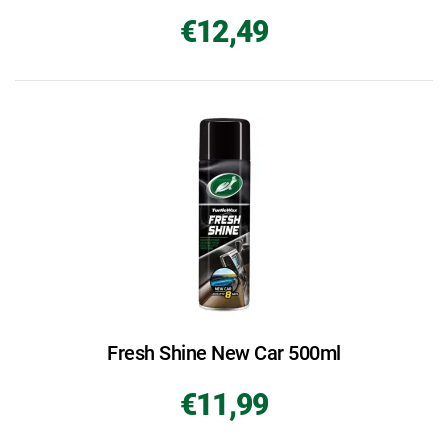
€12,49
Fresh Shine New Car 500ml
€11,99