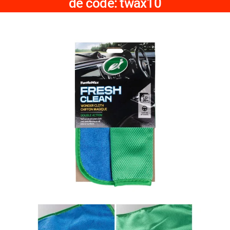
de code: twax10