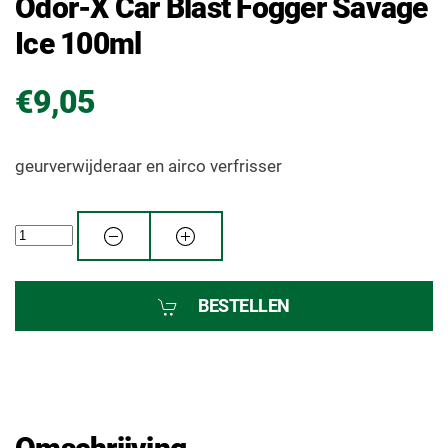
Odor-X Car Blast Fogger Savage
Ice 100ml
€9,05
geurverwijderaar en airco verfrisser
BESTELLEN