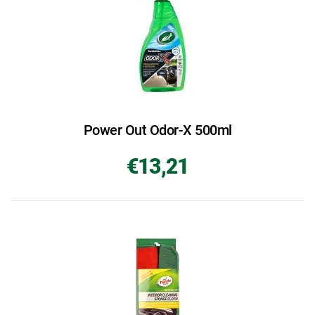
Power Out Odor-X 500ml
€13,21