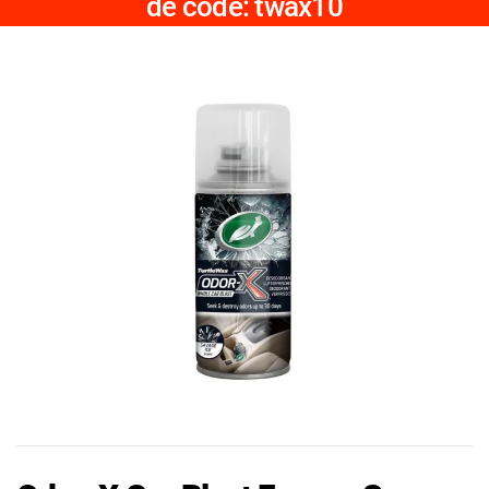
de code: twax10