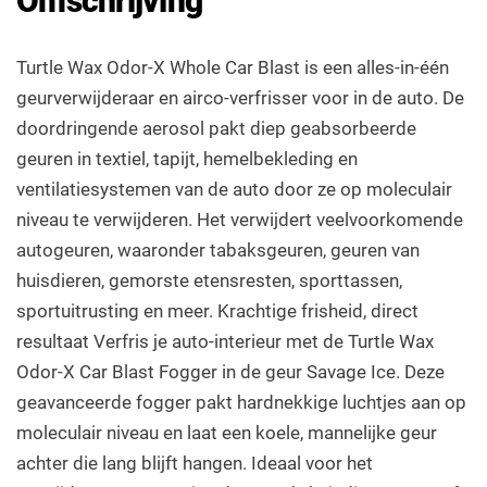
Omschrijving
Turtle Wax Odor-X Whole Car Blast is een alles-in-één
geurverwijderaar en airco-verfrisser voor in de auto. De
doordringende aerosol pakt diep geabsorbeerde
geuren in textiel, tapijt, hemelbekleding en
ventilatiesystemen van de auto door ze op moleculair
niveau te verwijderen. Het verwijdert veelvoorkomende
autogeuren, waaronder tabaksgeuren, geuren van
huisdieren, gemorste etensresten, sporttassen,
sportuitrusting en meer. Krachtige frisheid, direct
resultaat Verfris je auto-interieur met de Turtle Wax
Odor-X Car Blast Fogger in de geur Savage Ice. Deze
geavanceerde fogger pakt hardnekkige luchtjes aan op
moleculair niveau en laat een koele, mannelijke geur
achter die lang blijft hangen. Ideaal voor het