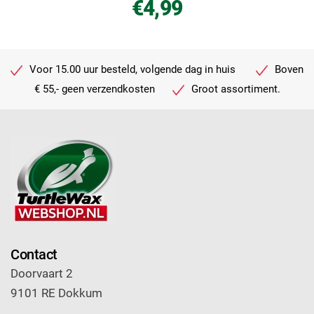
€4,99
Voor 15.00 uur besteld, volgende dag in huis
Boven
€ 55,- geen verzendkosten
Groot assortiment.
Contact
Doorvaart 2
9101 RE Dokkum