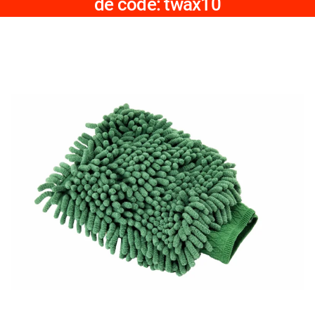
de code: twax10