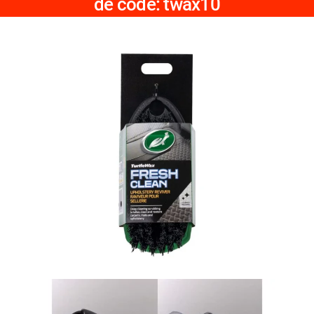
de code: twax10